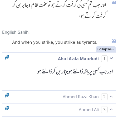
اور جب تم کسی کی گرفت کرتے ہو تو سخت ظالم و جابر بن کر
گرفت کرتے ہو،
English Sahih:
And when you strike, you strike as tyrants.
Collapse
Abul A'ala Maududi
1
اور جب کسی پر ہاتھ ڈالتے ہو جبّار بن کر ڈالتے ہو
Ahmed Raza Khan
2
اور جب کسی پر گرفت کرتے ہو تو بڑی بیدردی سے گرفت کرتے ہو
Ahmed Ali
3