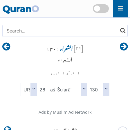
Skip to main content
Quran
O
[
۲۶
]
الشعراء
: ۱۳۰
الشعراء
القرآن الكريم
Ads by Muslim Ad Network