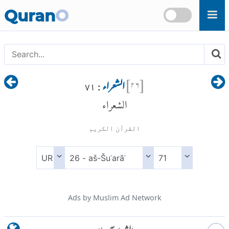
Skip to main content
Quran
O
[
۲۶
]
الشعراء
: ۷۱
الشعراء
القرآن الكريم
Ads by Muslim Ad Network