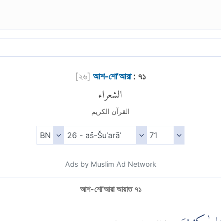
[
২৬
]
আশ-শো'আরা
: ৭১
الشعراء
القرآن الكريم
Ads by Muslim Ad Network
আশ-শো'আরা আয়াত ৭১