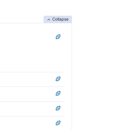
Collapse