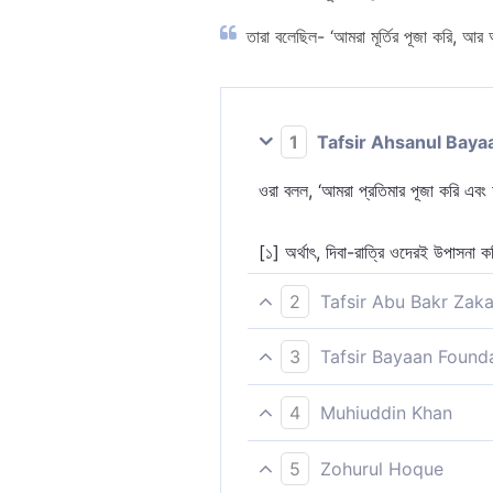
তারা বলেছিল- ‘আমরা মূর্তির পূজা করি, আর
1
Tafsir Ahsanul Baya
ওরা বলল, ‘আমরা প্রতিমার পূজা করি এবং 
[১] অর্থাৎ, দিবা-রাত্রি ওদেরই উপাসনা 
2
Tafsir Abu Bakr Zaka
তারা বলল, ‘আমরা মূর্তির পূজা করি সুতরা
3
Tafsir Bayaan Found
তারা বলল, ‘আমরা মূর্তির পূজা করি। অতঃ
4
Muhiuddin Khan
তারা বলল, আমরা প্রতিমার পূজা করি এবং
5
Zohurul Hoque