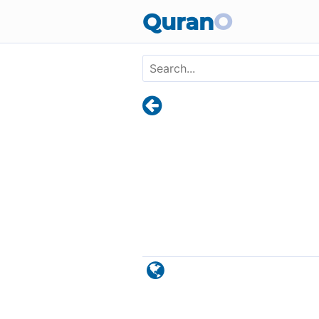
Skip to main content
Quran
O