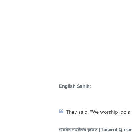
English Sahih:
They said, "We worship idols
তাফসীর তাইসীরুল কুরআন (Taisirul Qura