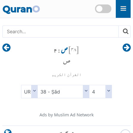
Skip to main content
Quran
O
[
۳۸
]
ص
: ۴
ص
القرآن الكريم
Ads by Muslim Ad Network