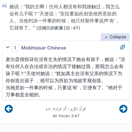
她说：“我的主啊！任何人都没有和我接触过，我怎么
会有儿子呢？”天使说：“安拉要如此创造他所意欲的
人。当他判决一件事的时候，他只对那件事说声‘有’，
它就有了。” (
)
仪姆兰的家属 [3] : 47
Collapse
1
Mokhtasar Chinese
麦尔彦很惊讶在没有丈夫的情况下她会有孩子，她说：“没
有任何人在合法或非法的情况下接触过我，那我怎么会有
孩子呢？”天使对她说：“犹如真主在没有父亲的情况下为
你创造出孩子 ，祂可以为所欲为地超常规创造。
当祂意欲一件事的时候，只要说‘有’，它便有了。”祂对于
万事都是全能的。
٤٧
:
٣
آل عمران
القرآن الكريم
-
Ali 'Imran
3
:
47