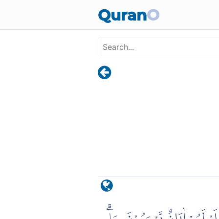
Skip to main content
Quran
O