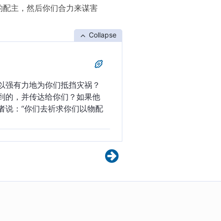
的配主，然后你们合力来谋害
Collapse
以强有力地为你们抵挡灾祸？
到的，并传达给你们？如果他
者说：“你们去祈求你们以物配