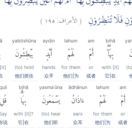
َهُمْ اَيْدٍ يَّبْطِشُوْنَ بِهَآ ۖ اَمْ لَهُمْ اَعْيُنٌ يُّبْصِرُوْنَ بِهَآ ۖ 
)
١٩٥
الأعراف:
(
دُوْنِ فَلَا تُنْظِرُوْنِ
ā
yabṭishūna
aydin
lahum
am
bihā
ya
َ
بِهَآۖ
أَمْ
لَهُمْ
أَيْدٍ
يَبْطِشُونَ
ب
[it]
(to) hold
hands
for them
or
with [it]
(t
在
他们抓住
众手
他们|为
或者
它|在
quli
bihā
yasmaʿūna
ādhānun
lahum
am
أَمْ
لَهُمْ
ءَاذَانٌ
يَسْمَعُونَ
بِهَاۗ
قُلِ
Say
with [it]?
(to) hear
ears
for them
or
你说
它|在
他们听
众耳
他们|为
或者