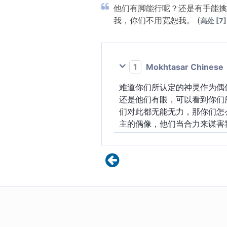
他们有脚能行呢？还是有手能擒
我，你们不用宽恕我。 (
高处 [7] 
1
Mokhtasar Chinese
难道你们所认定的神灵作为偶
还是他们有眼，可以看到你们
们对此都无能无力，那你们怎
主的偶像，他们当合力来谋害