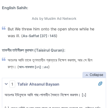
English Sahih:
Ads by Muslim Ad Network
But We threw him onto the open shore while he
was ill. (
)
As-Saffat [37] : 145
তাফসীর তাইসীরুল কুরআন (Taisirul Quran):
অতঃপর আমি তাকে তৃণলতাহীন প্রান্তরে নিক্ষেপ করলাম, আর সে ছিল
রুগ্ন। (
)
আস-সাফফাত [৩৭] : ১৪৫
Collapse
1
Tafsir Ahsanul Bayaan
অতঃপর ইউনুসকে আমি গাছ-পালাহীন সৈকতে নিক্ষেপ করলাম। [১]