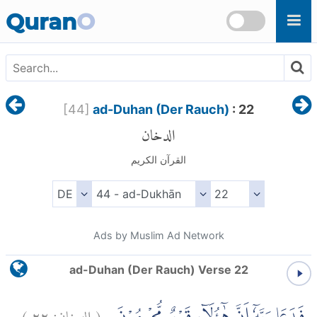
Skip to main content
Quran
O
[
44
]
ad-Duhan (Der Rauch)
: 22
الدخان
القرآن الكريم
Ads by Muslim Ad Network
ad-Duhan (Der Rauch) Verse 22
)
٢٢
الدخان:
(