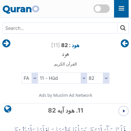
Skip to main content
Quran
O
هود
: 82
]
11
[
هود
القرآن الكريم
Ads by Muslim Ad Network
11. هود آیه 82