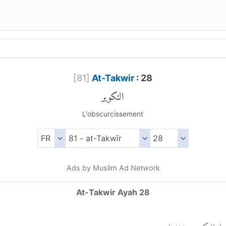
[
81
]
At-Takwir
: 28
التكوير
L'obscurcissement
Ads by Muslim Ad Network
At-Takwir Ayah 28
)
٢٨
التكوير:
(