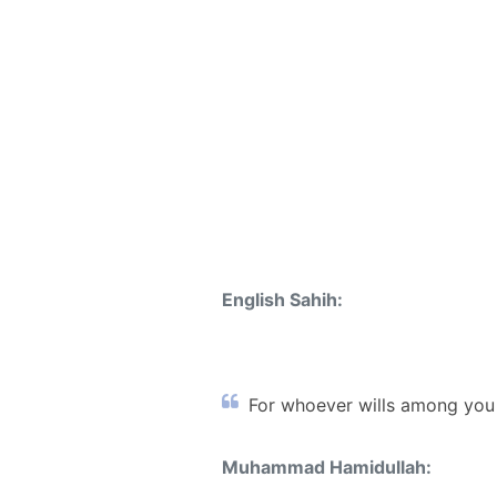
English Sahih:
For whoever wills among you t
Muhammad Hamidullah: