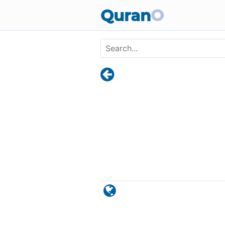
Skip to main content
Quran
O