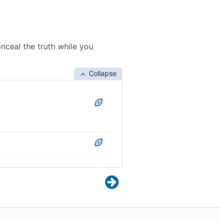
onceal the truth while you
Collapse