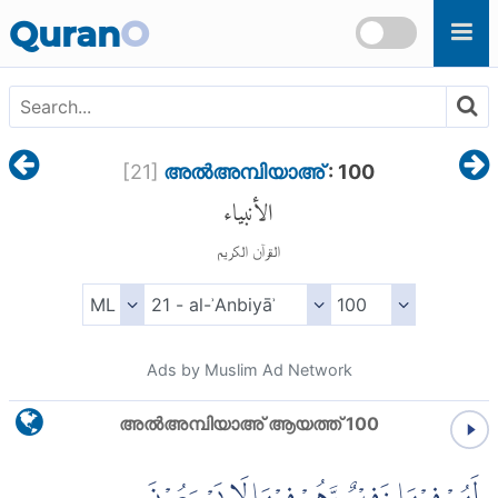
Skip to main content
Quran
O
[
21
]
അല്‍അമ്പിയാഅ്
: 100
الأنبياء
القرآن الكريم
Ads by Muslim Ad Network
അല്‍അമ്പിയാഅ് ആയത്ത് 100