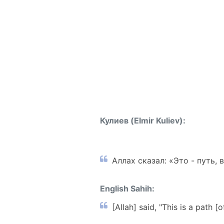
Кулиев (Elmir Kuliev):
Аллах сказал: «Это - путь,
English Sahih:
[Allah] said, "This is a path [o