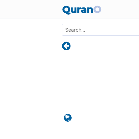
Skip to main content
Quran
O