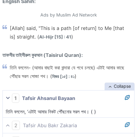
English Sahih:
Ads by Muslim Ad Network
[Allah] said, "This is a path [of return] to Me [that
is] straight. (
)
Al-Hijr [15] : 41
তাফসীর তাইসীরুল কুরআন (Taisirul Quran):
তিনি বললেন- (আমার বাছাই করা বান্দারা যে পথে চলছে) এটাই আমার কাছে
পৌঁছার সরল সোজা পথ। (
)
হিজর [১৫] : ৪১
Collapse
1
Tafsir Ahsanul Bayaan
তিনি বললেন, ‘এটাই আমার নিকট পৌঁছনোর সরল পথ। ( )
2
Tafsir Abu Bakr Zakaria