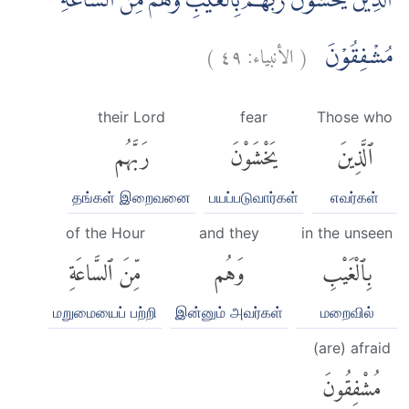
الَّذِيْنَ يَخْشَوْنَ رَبَّهُمْ بِالْغَيْبِ وَهُمْ مِّنَ السَّاعَةِ
)
٤٩
الأنبياء:
(
مُشْفِقُوْنَ
their Lord
fear
Those who
ٱلَّذِينَ
يَخْشَوْنَ
رَبَّهُم
தங்கள் இறைவனை
பயப்படுவார்கள்
எவர்கள்
of the Hour
and they
in the unseen
بِٱلْغَيْبِ
وَهُم
مِّنَ ٱلسَّاعَةِ
மறுமையைப் பற்றி
இன்னும் அவர்கள்
மறைவில்
(are) afraid
مُشْفِقُونَ