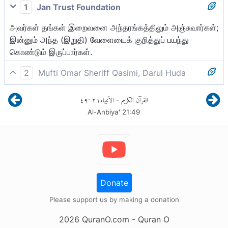
1
Jan Trust Foundation
அவர்கள் தங்கள் இறைவனை அந்தரங்கத்திலும் அஞ்சுவார்கள்;
இன்னும் அந்த (இறுதி) வேளையைக் குறித்துப் பயந்து
கொண்டும் இருப்பார்கள்.
2
Mufti Omar Sheriff Qasimi, Darul Huda
(அவர்கள்) எ(ப்படிப்பட்ட)வர்கள் என்றால் தங்கள் இறைவனை
٤٩
:
٢١
الأنبياء
القرآن الكريم
-
மறைவில் (-இவ்வுலக வாழ்க்கையில்) பயப்படுவார்கள். இன்னும்
Al-Anbiya'
21
:
49
அவர்கள் மறுமையைப் பற்றி அஞ்சுவார்கள்.
Donate
Please support us by making a donation
2026
QuranO.com
- Quran O