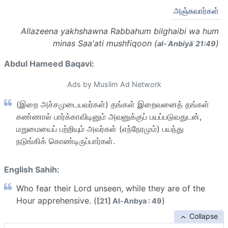
அஞ்சுவார்கள்
Allazeena yakhshawna Rabbahum bilghaibi wa hum
minas Saa'ati mushfiqoon (
)
al-ʾAnbiyāʾ 21:49
Abdul Hameed Baqavi:
Ads by Muslim Ad Network
(இறை அச்சமுடையவர்கள்) தங்கள் இறைவனைத் தங்கள்
கண்ணால் பார்க்காவிடினும் அவனுக்குப் பயப்படுவதுடன்,
மறுமையைப் பற்றியும் அவர்கள் (எந்நேரமும்) பயந்து
நடுங்கிக் கொண்டிருப்பார்கள்.
English Sahih:
Who fear their Lord unseen, while they are of the
Hour apprehensive. (
)
[21] Al-Anbya : 49
Collapse