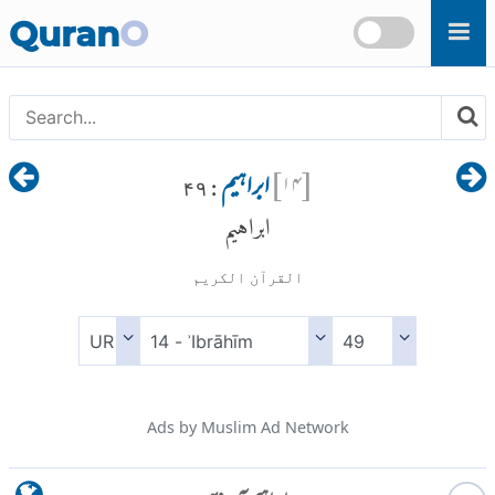
Skip to main content
Quran
O
[
۱۴
]
ابراہیم
: ۴۹
ابراهيم
القرآن الكريم
Ads by Muslim Ad Network