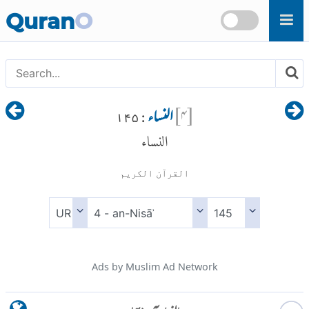
Skip to main content
Quran
O
[
۴
]
النساء
: ۱۴۵
النساء
القرآن الكريم
Ads by Muslim Ad Network