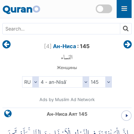
Skip to main content
Quran
O
[
4
]
Ан-Ниса
: 145
النساء
Женщины
Ads by Muslim Ad Network
Ан-Ниса Аят 145