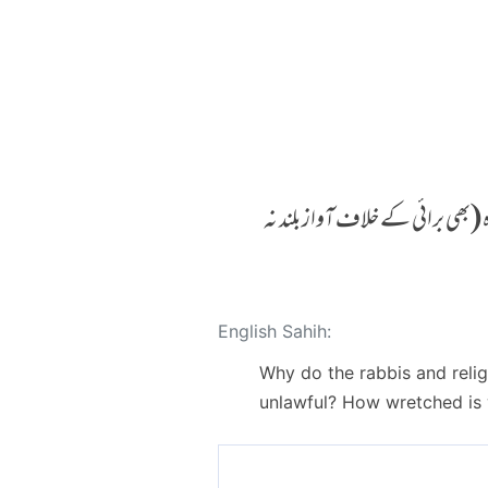
(بھی برائی کے خلاف آواز بلند نہ
English Sahih:
Why do the rabbis and relig
unlawful? How wretched is 