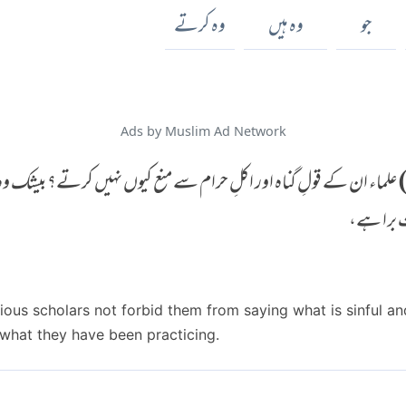
جو
وہ ہیں
وہ کرتے
Ads by Muslim Ad Network
علماء ان کے قولِ گناہ اور اکلِ حرام سے منع کیوں نہیں کرتے؟ بیشک وہ 
ت برا ہے،
ious scholars not forbid them from saying what is sinful a
what they have been practicing.