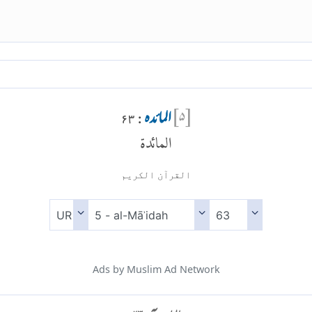
[
۵
]
المائدہ
: ۶۳
المائدة
القرآن الكريم
Ads by Muslim Ad Network