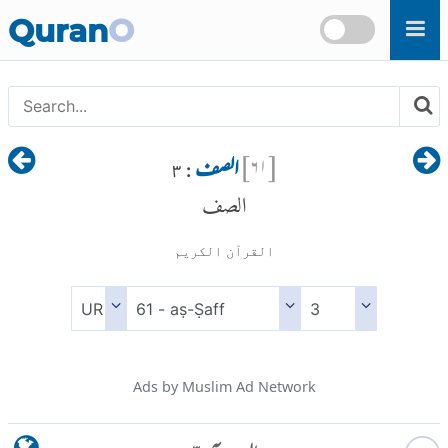
Skip to main content
Quran
O
[
۶۱
]
الصف
: ۳
الصف
القرآن الكريم
Ads by Muslim Ad Network