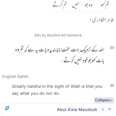
تم کہو
وہ جو
نہیں
تم کرتے
طاہر القادری:
Ads by Muslim Ad Network
اللہ کے نزدیک بہت سخت ناپسندیدہ بات یہ ہے کہ تم وہ
بات کہو جو خود نہیں کرتے،
English Sahih:
Greatly hateful in the sight of Allah is that you
say what you do not do.
Collapse
Abul A'ala Maududi
1