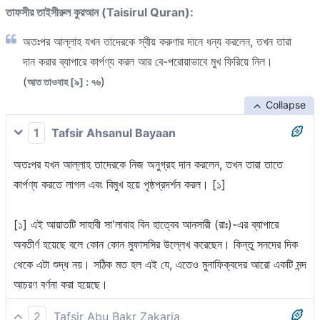
তাফসীর তাইসীরুল কুরআন (Taisirul Quran):
অতঃপর আল্লাহ যখন তাদেরকে স্বীয় করুণার দানে ধন্য করলেন, তখন তারা
দান করার ব্যাপারে কার্পণ্য করল আর বে-পরোয়াভাবে মুখ ফিরিয়ে নিল।
(
)
আত তাওবাহ [৯] : ৭৬
Collapse
1
Tafsir Ahsanul Bayaan
অতঃপর যখন আল্লাহ তাদেরকে নিজ অনুগ্রহ দান করলেন, তখন তারা তাতে
কার্পণ্য করতে লাগল এবং বিমুখ হয়ে পৃষ্ঠপ্রদর্শন করল। [১]
[১] এই আয়াতটি সাহাবী সা'লাবাহ বিন হাত্বেব আনসারী (রাঃ)-এর ব্যাপারে
অবতীর্ণ হয়েছে বলে কোন কোন মুফাসসির উল্লেখ করেছেন। কিন্তু সনদের দিক
থেকে এটা শুদ্ধ নয়। সঠিক মত হল এই যে, এতেও মুনাফিক্বদের আরো একটি মন্দ
আচরণ বর্ণনা করা হয়েছে।
2
Tafsir Abu Bakr Zakaria