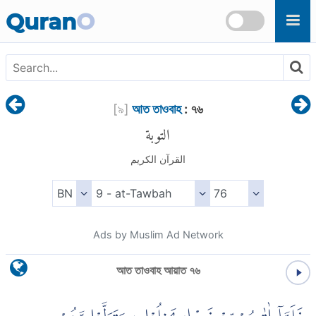
Skip to main content
Quran
O
[
৯
]
আত তাওবাহ
: ৭৬
التوبة
القرآن الكريم
Ads by Muslim Ad Network
আত তাওবাহ আয়াত ৭৬