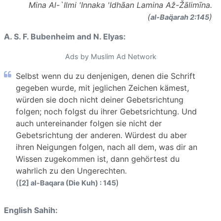
Mina Al-`Ilmi 'Innaka 'Idhāan Lamina Až-Žālimīna.
(
)
al-Baq̈arah 2:145
A. S. F. Bubenheim and N. Elyas:
Ads by Muslim Ad Network
Selbst wenn du zu denjenigen, denen die Schrift
gegeben wurde, mit jeglichen Zeichen kämest,
würden sie doch nicht deiner Gebetsrichtung
folgen; noch folgst du ihrer Gebetsrichtung. Und
auch untereinander folgen sie nicht der
Gebetsrichtung der anderen. Würdest du aber
ihren Neigungen folgen, nach all dem, was dir an
Wissen zugekommen ist, dann gehörtest du
wahrlich zu den Ungerechten.
(
)
[2] al-Baqara (Die Kuh) : 145
English Sahih: