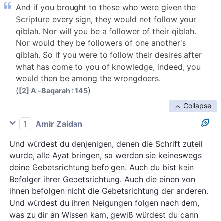
And if you brought to those who were given the
Scripture every sign, they would not follow your
qiblah. Nor will you be a follower of their qiblah.
Nor would they be followers of one another's
qiblah. So if you were to follow their desires after
what has come to you of knowledge, indeed, you
would then be among the wrongdoers.
(
)
[2] Al-Baqarah : 145
Collapse
1
Amir Zaidan
Und würdest du denjenigen, denen die Schrift zuteil
wurde, alle Ayat bringen, so werden sie keineswegs
deine Gebetsrichtung befolgen. Auch du bist kein
Befolger ihrer Gebetsrichtung. Auch die einen von
ihnen befolgen nicht die Gebetsrichtung der anderen.
Und würdest du ihren Neigungen folgen nach dem,
was zu dir an Wissen kam, gewiß würdest du dann