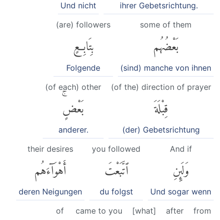
Und nicht
ihrer Gebetsrichtung.
(are) followers
some of them
بَعْضُهُم
بِتَابِعٍ
Folgende
(sind) manche von ihnen
(of each) other
(of the) direction of prayer
قِبْلَةَ
بَعْضٍۚ
anderer.
(der) Gebetsrichtung
their desires
you followed
And if
وَلَئِنِ
ٱتَّبَعْتَ
أَهْوَآءَهُم
deren Neigungen
du folgst
Und sogar wenn
of
came to you
[what]
after
from