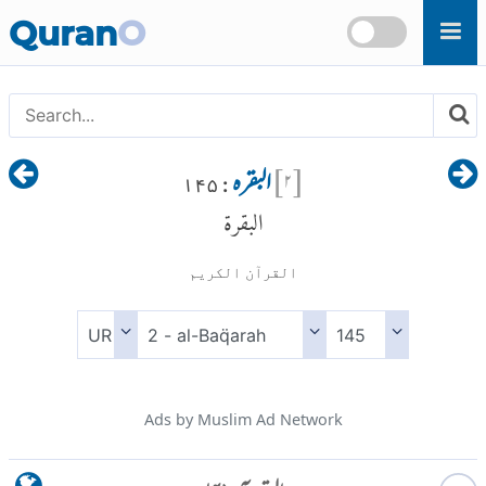
Skip to main content
Quran
O
[
۲
]
البقرہ
: ۱۴۵
البقرة
القرآن الكريم
Ads by Muslim Ad Network