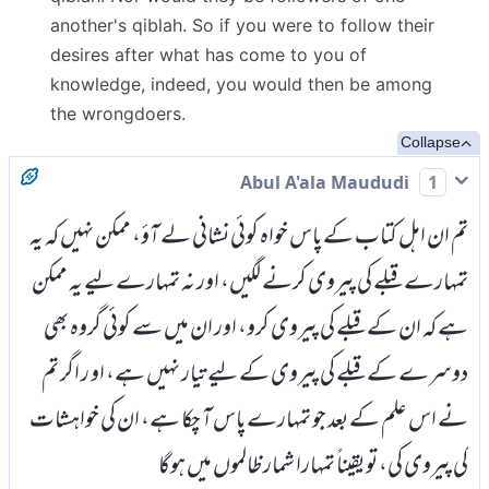
another's qiblah. So if you were to follow their
desires after what has come to you of
knowledge, indeed, you would then be among
the wrongdoers.
Collapse
Abul A'ala Maududi
1
تم ان اہل کتاب کے پاس خواہ کوئی نشانی لے آؤ، ممکن نہیں کہ یہ
تمہارے قبلے کی پیروی کرنے لگیں، اور نہ تمہارے لیے یہ ممکن
ہے کہ ان کے قبلے کی پیروی کرو، اور ان میں سے کوئی گروہ بھی
دوسرے کے قبلے کی پیروی کے لیے تیار نہیں ہے، او ر اگر تم
نے اس علم کے بعد جو تمہارے پاس آ چکا ہے، ان کی خواہشات
کی پیروی کی، تو یقیناً تمہارا شمار ظالموں میں ہوگا