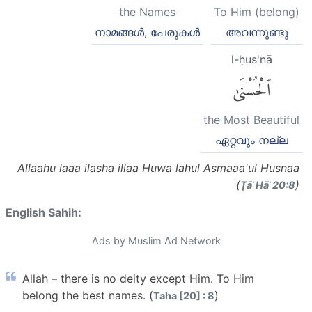
the Names
To Him (belong)
നാമങ്ങള്‍, പേരുകള്‍
അവന്നുണ്ടു
l-ḥus'nā
ٱلْحُسْنَىٰ
the Most Beautiful
ഏറ്റവും നല്ല
Allaahu laaa ilasha illaa Huwa lahul Asmaaa'ul Husnaa
(
)
Ṭāʾ Hāʾ 20:8
English Sahih:
Ads by Muslim Ad Network
Allah – there is no deity except Him. To Him
belong the best names. (
)
Taha [20] : 8