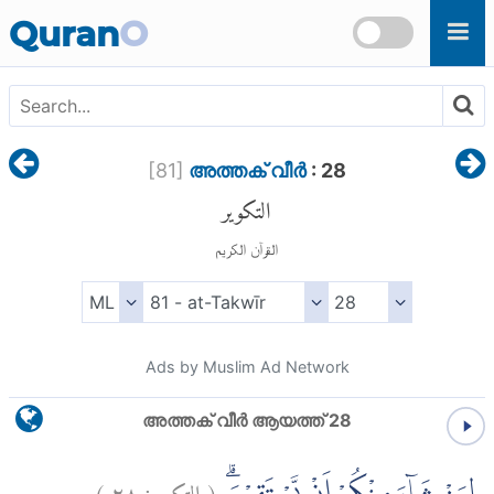
Skip to main content
Quran
O
[
81
]
അത്തക് വീര്‍
: 28
التكوير
القرآن الكريم
Ads by Muslim Ad Network
അത്തക് വീര്‍ ആയത്ത് 28
)
٢٨
التكوير:
(