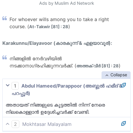
Ads by Muslim Ad Network
For whoever wills among you to take a right
course. (
)
At-Takwir [81] : 28
Karakunnu/Elayavoor (കാരകുന്ന് & എളയാവൂര്):
നിങ്ങളില്‍ നേര്‍വഴിയില്‍
നടക്കാനാഗ്രഹിക്കുന്നവര്‍ക്ക്. (
)
അത്തക് വീര്‍ [81] : 28
Collapse
1
Abdul Hameed/Parappoor (അബ്ദുല്‍ ഹമീദ് &
പറപ്പൂര്‍)
അതായത് നിങ്ങളുടെ കൂട്ടത്തില്‍ നിന്ന് നേരെ
നിലകൊള്ളാന്‍ ഉദ്ദേശിച്ചവര്‍ക്ക് വേണ്ടി.
2
Mokhtasar Malayalam