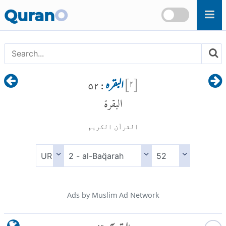
Skip to main content
Quran
O
[
۲
]
البقرہ
: ۵۲
البقرة
القرآن الكريم
Ads by Muslim Ad Network