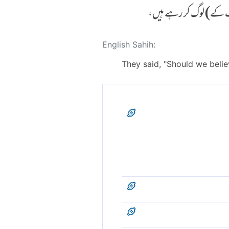
ات کے) لوگ کر رہے ہیں،
English Sahih:
They said, "Should we belie