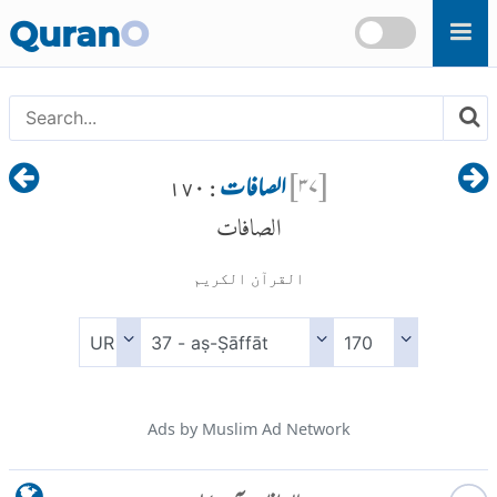
Skip to main content
Quran
O
[
۳۷
]
الصافات
: ۱۷۰
الصافات
القرآن الكريم
Ads by Muslim Ad Network