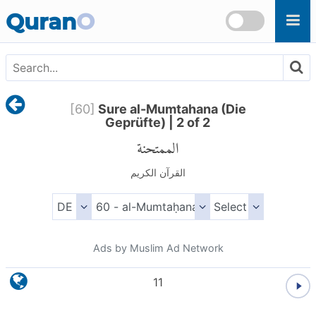
Skip to main content
Quran
O
[
60
]
Sure al-Mumtahana (Die
Geprüfte) | 2 of 2
الممتحنة
القرآن الكريم
Ads by Muslim Ad Network
11