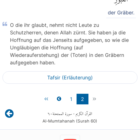
der Gräber.
O die ihr glaubt, nehmt nicht Leute zu
Schutzherren, denen Allah zürnt. Sie haben ja die
Hoffnung auf das Jenseits aufgegeben, so wie die
Ungläubigen die Hoffnung (auf
Wiederauferstehung) der (Toten) in den Gräbern
aufgegeben haben.
Tafsir (Erläuterung)
1
2
٦٠
- سورة الممتحنة
القرآن الكريم
Al-Mumtahanah (Surah
60
)