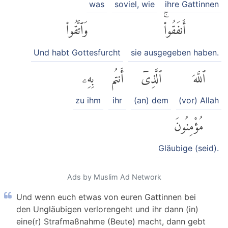
was
soviel, wie
ihre Gattinnen
أَنفَقُوا۟ۚ
وَٱتَّقُوا۟
Und habt Gottesfurcht
sie ausgegeben haben.
ٱللَّهَ
ٱلَّذِىٓ
أَنتُم
بِهِۦ
zu ihm
ihr
(an) dem
(vor) Allah
مُؤْمِنُونَ
Gläubige (seid).
Ads by Muslim Ad Network
Und wenn euch etwas von euren Gattinnen bei
den Ungläubigen verlorengeht und ihr dann (in)
eine(r) Strafmaßnahme (Beute) macht, dann gebt