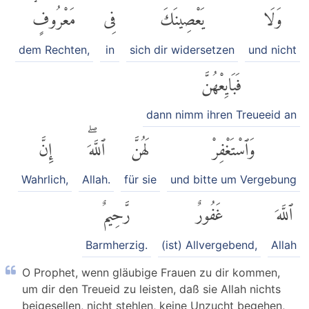
وَلَا
يَعْصِينَكَ
فِى
مَعْرُوفٍۙ
dem Rechten,
in
sich dir widersetzen
und nicht
فَبَايِعْهُنَّ
dann nimm ihren Treueeid an
وَٱسْتَغْفِرْ
لَهُنَّ
ٱللَّهَۖ
إِنَّ
Wahrlich,
Allah.
für sie
und bitte um Vergebung
ٱللَّهَ
غَفُورٌ
رَّحِيمٌ
Barmherzig.
(ist) Allvergebend,
Allah
O Prophet, wenn gläubige Frauen zu dir kommen,
um dir den Treueid zu leisten, daß sie Allah nichts
beigesellen, nicht stehlen, keine Unzucht begehen,