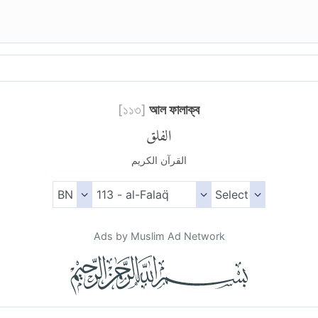
[
১১৩
]
আল ফালাক্ব
الفلق
القرآن الكريم
Ads by Muslim Ad Network