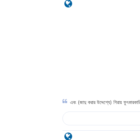
এবং (জাদু করার উদ্দেশ্যে) গিরায় ফুৎকারকার