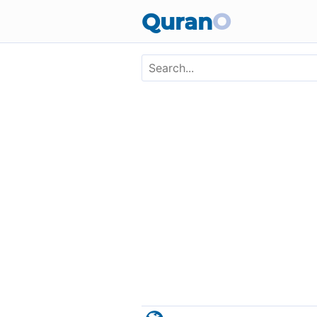
Skip to main content
Quran
O