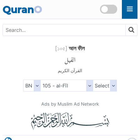
Skip to main content
Quran
O
[
১০৫
]
আল ফীল
الفيل
القرآن الكريم
Ads by Muslim Ad Network