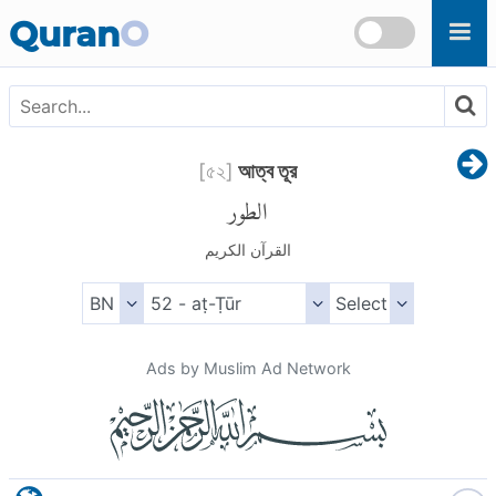
Skip to main content
Quran
O
[
৫২
]
আত্ব তূর
الطور
القرآن الكريم
Ads by Muslim Ad Network