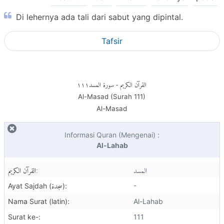
Di lehernya ada tali dari sabut yang dipintal.
Tafsir
١١١
- سورة المسد
القرآن الكريم
Al-Masad (Surah
111
)
Al-Masad
Informasi Quran (Mengenai) :
Al-Lahab
المسد
القرآن الكريم:
سجدة
-
Ayat Sajdah (
):
Nama Surat (latin):
Al-Lahab
Surat ke-:
111