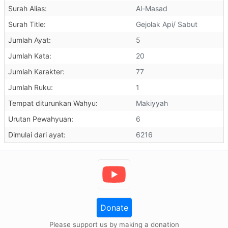
Surah Alias:
Al-Masad
Surah Title:
Gejolak Api/ Sabut
Jumlah Ayat:
5
Jumlah Kata:
20
Jumlah Karakter:
77
Jumlah Ruku:
1
Tempat diturunkan Wahyu:
Makiyyah
Urutan Pewahyuan:
6
Dimulai dari ayat:
6216
Donate
Please support us by making a donation