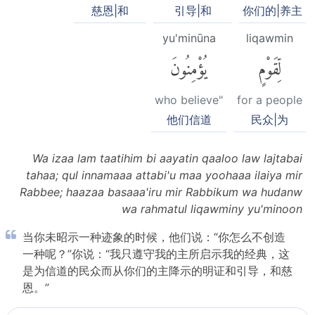
慈恩|和
引导|和
你们的|养主
yu'minūna
liqawmin
لِّقَوْمٍ
يُؤْمِنُونَ
who believe"
for a people
他们信道
民众|为
Wa izaa lam taatihim bi aayatin qaaloo law lajtabai
tahaa; qul innamaaa attabi'u maa yoohaaa ilaiya mir
Rabbee; haazaa basaaa'iru mir Rabbikum wa hudanw
wa rahmatul liqawminy yu'minoon
当你未昭示一种迹象的时候，他们说：“你怎么不创造
一种呢？”你说：“我只遵守我的主所启示我的经典，这
是为信道的民众而从你们的主降示的明证和引导，和慈
恩。”