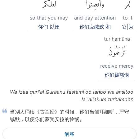
لَهُۥ
وَأَنصِتُوا۟
لَعَلَّكُمْ
so that you may
and pay attention
to it
你们|以便
你们应缄默|和
它|为
tur'ḥamūna
تُرْحَمُونَ
receive mercy
你们被慈悯
Wa izaa quri'al Quraanu fastami'oo lahoo wa ansitoo
la 'allakum turhamoon
当别人诵读《古兰经》的时候，你们当侧耳细听，严守
缄默，以便你们蒙受安拉的怜悯。
解释