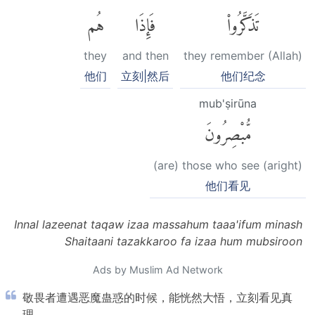
تَذَكَّرُوا۟
فَإِذَا
هُم
they
and then
they remember (Allah)
他们
立刻|然后
他们纪念
mub'ṣirūna
مُّبْصِرُونَ
(are) those who see (aright)
他们看见
Innal lazeenat taqaw izaa massahum taaa'ifum minash
Shaitaani tazakkaroo fa izaa hum mubsiroon
Ads by Muslim Ad Network
敬畏者遭遇恶魔蛊惑的时候，能恍然大悟，立刻看见真
理。