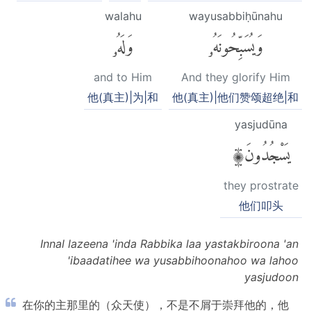
walahu
wayusabbiḥūnahu
وَيُسَبِّحُونَهُۥ
وَلَهُۥ
and to Him
And they glorify Him
他(真主)|为|和
他(真主)|他们赞颂超绝|和
yasjudūna
يَسْجُدُونَ۩
they prostrate
他们叩头
Innal lazeena 'inda Rabbika laa yastakbiroona 'an
'ibaadatihee wa yusabbihoonahoo wa lahoo
yasjudoon
在你的主那里的（众天使），不是不屑于崇拜他的，他