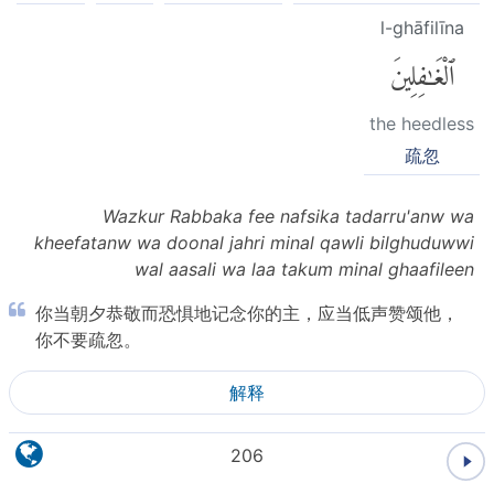
l-ghāfilīna
ٱلْغَٰفِلِينَ
the heedless
疏忽
Wazkur Rabbaka fee nafsika tadarru'anw wa
kheefatanw wa doonal jahri minal qawli bilghuduwwi
wal aasali wa laa takum minal ghaafileen
你当朝夕恭敬而恐惧地记念你的主，应当低声赞颂他，
你不要疏忽。
解释
206