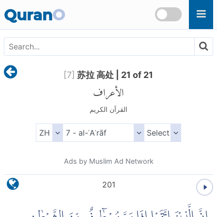
Skip to main content
Quran
O
[
7
]
苏拉 高处 | 21 of 21
الأعراف
القرآن الكريم
Ads by Muslim Ad Network
201