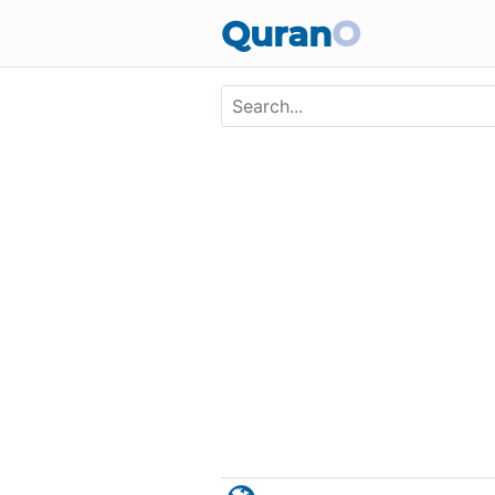
Skip to main content
Quran
O