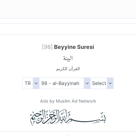
[
98
]
Beyyine Suresi
البينة
القرآن الكريم
Ads by Muslim Ad Network