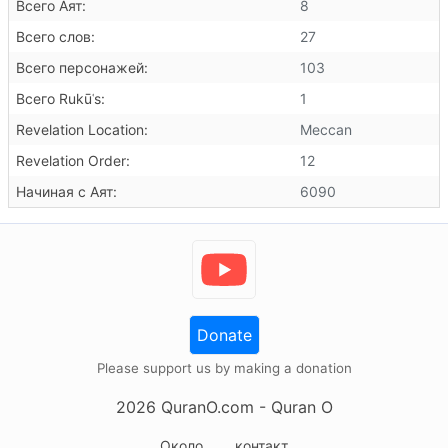
Всего Аят:
8
Всего слов:
27
Всего персонажей:
103
Всего Rukūʿs:
1
Revelation Location:
Meccan
Revelation Order:
12
Начиная с Аят:
6090
Donate
Please support us by making a donation
2026
QuranO.com
- Quran O
Около
контакт