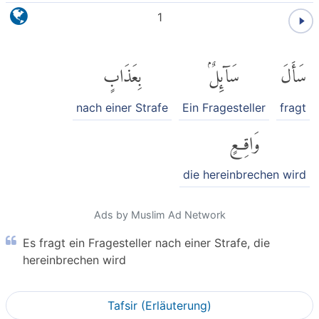
1
سَأَلَ
سَآئِلٌۢ
بِعَذَابٍ
nach einer Strafe
Ein Fragesteller
fragt
وَاقِعٍ
die hereinbrechen wird
Ads by Muslim Ad Network
Es fragt ein Fragesteller nach einer Strafe, die
hereinbrechen wird
Tafsir (Erläuterung)