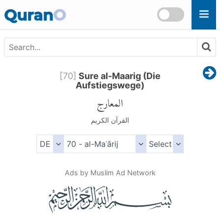
Skip to main content
Quran
O
[
70
]
Sure al-Maarig (Die
Aufstiegswege)
المعارج
القرآن الكريم
Ads by Muslim Ad Network