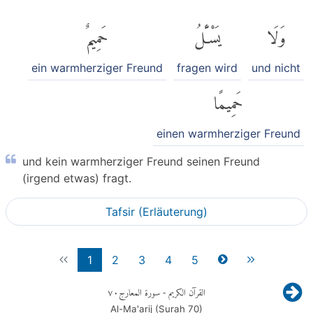
وَلَا
يَسْـَٔلُ
حَمِيمٌ
ein warmherziger Freund
fragen wird
und nicht
حَمِيمًا
einen warmherziger Freund
und kein warmherziger Freund seinen Freund
(irgend etwas) fragt.
Tafsir (Erläuterung)
1
2
3
4
5
٧٠
- سورة المعارج
القرآن الكريم
Al-Ma'arij (Surah
70
)