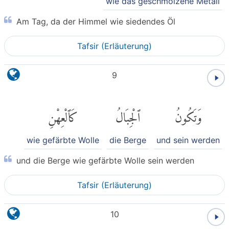
wie das geschmolzene Metall
Am Tag, da der Himmel wie siedendes Öl
Tafsir (Erläuterung)
9
وَتَكُونُ
ٱلْجِبَالُ
كَٱلْعِهْنِ
wie gefärbte Wolle
die Berge
und sein werden
und die Berge wie gefärbte Wolle sein werden
Tafsir (Erläuterung)
10