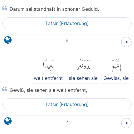
Darum sei standhaft in schöner Geduld.
Tafsir (Erläuterung)
6
إِنَّهُمْ
يَرَوْنَهُۥ
بَعِيدًا
weit entfernt
sie sehen sie
Gewiss, sie
Gewiß, sie sehen sie weit entfernt,
Tafsir (Erläuterung)
7