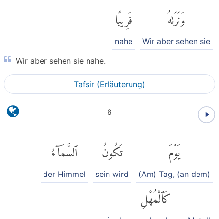
وَنَرَىٰهُ
قَرِيبًا
nahe
Wir aber sehen sie
Wir aber sehen sie nahe.
Tafsir (Erläuterung)
8
يَوْمَ
تَكُونُ
ٱلسَّمَآءُ
der Himmel
sein wird
(Am) Tag, (an dem)
كَٱلْمُهْلِ