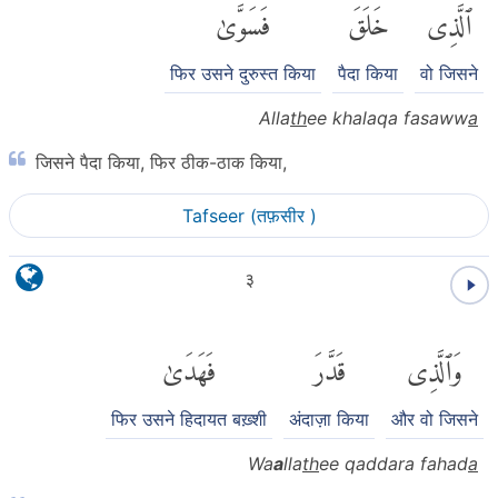
ٱلَّذِى
خَلَقَ
فَسَوَّىٰ
फिर उसने दुरुस्त किया
पैदा किया
वो जिसने
Alla
th
ee khalaqa fasaww
a
जिसने पैदा किया, फिर ठीक-ठाक किया,
Tafseer (तफ़सीर )
३
وَٱلَّذِى
قَدَّرَ
فَهَدَىٰ
फिर उसने हिदायत बख़्शी
अंदाज़ा किया
और वो जिसने
Wa
a
lla
th
ee qaddara fahad
a