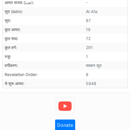
سجدة
-
आयत सजदा (
):
सूरा (latin):
Al-A'la
सूरा:
87
कुल आयत:
19
कुल शब्द:
72
कुल वर्ण:
291
रुकु:
1
वर्गीकरण:
मक्कन सूरा
Revelation Order:
8
से शुरू आयत:
5948
Donate