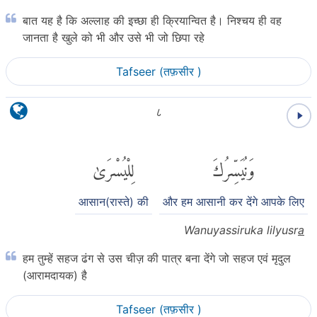
बात यह है कि अल्लाह की इच्छा ही क्रियान्वित है। निश्चय ही वह
जानता है खुले को भी और उसे भी जो छिपा रहे
Tafseer (तफ़सीर )
८
وَنُيَسِّرُكَ
لِلْيُسْرَىٰ
आसान(रास्ते) की
और हम आसानी कर देंगे आपके लिए
Wanuyassiruka lilyusr
a
हम तुम्हें सहज ढंग से उस चीज़ की पात्र बना देंगे जो सहज एवं मृदुल
(आरामदायक) है
Tafseer (तफ़सीर )