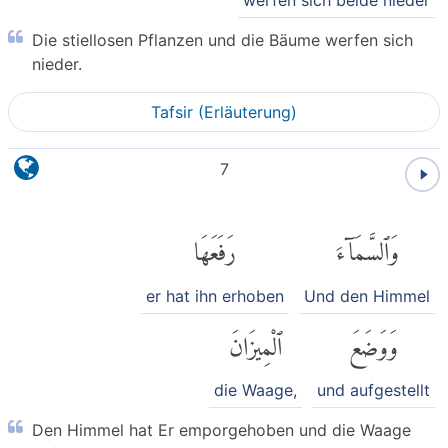
werfen sich beide nieder
Die stiellosen Pflanzen und die Bäume werfen sich
nieder.
Tafsir (Erläuterung)
7
وَٱلسَّمَآءَ
رَفَعَهَا
er hat ihn erhoben
Und den Himmel
وَوَضَعَ
ٱلْمِيزَانَ
die Waage,
und aufgestellt
Den Himmel hat Er emporgehoben und die Waage