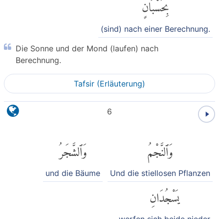
بِحُسْبَانٍ
(sind) nach einer Berechnung.
Die Sonne und der Mond (laufen) nach
Berechnung.
Tafsir (Erläuterung)
6
وَٱلنَّجْمُ
وَٱلشَّجَرُ
und die Bäume
Und die stiellosen Pflanzen
يَسْجُدَانِ