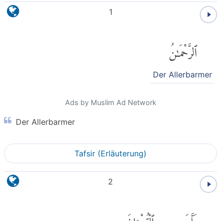
1
ٱلرَّحْمَٰنُ
Der Allerbarmer
Ads by Muslim Ad Network
Der Allerbarmer
Tafsir (Erläuterung)
2
عَلَّمَ
ٱلْقُرْءَانَ