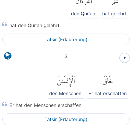
den Qur'an.
hat gelehrt
hat den Qur'an gelehrt.
Tafsir (Erläuterung)
3
خَلَقَ
ٱلْإِنسَٰنَ
den Menschen.
Er hat erschaffen
Er hat den Menschen erschaffen.
Tafsir (Erläuterung)