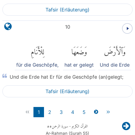
Tafsir (Erläuterung)
10
وَٱلْأَرْضَ
وَضَعَهَا
لِلْأَنَامِ
für die Geschöpfe,
hat er gelegt
Und die Erde
Und die Erde hat Er für die Geschöpfe (an)gelegt;
Tafsir (Erläuterung)
1
2
3
4
5
٥٥
- سورة الرحمن
القرآن الكريم
Ar-Rahman (Surah
55
)