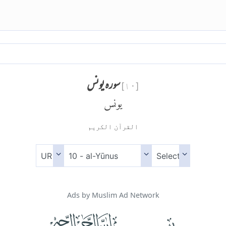
سورہ یونس
]
۱۰
[
يونس
القرآن الكريم
Ads by Muslim Ad Network