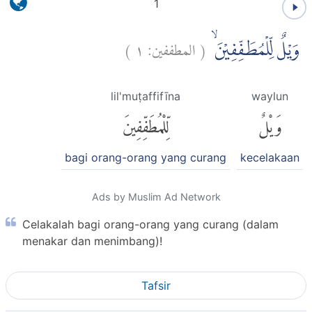
1
)
١
المطففين:
(
وَيْلٌ لِّلْمُطَفِّفِيْنَۙ
lil'muṭaffifīna
waylun
وَيْلٌ
لِّلْمُطَفِّفِينَ
bagi orang-orang yang curang
kecelakaan
Ads by Muslim Ad Network
Celakalah bagi orang-orang yang curang (dalam
menakar dan menimbang)!
Tafsir