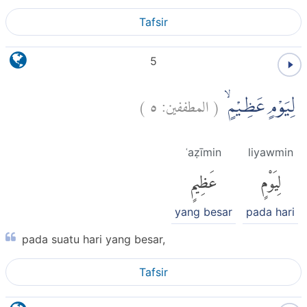
Tafsir
5
)
٥
المطففين:
(
لِيَوْمٍ عَظِيْمٍۙ
ʿaẓīmin
liyawmin
لِيَوْمٍ
عَظِيمٍ
yang besar
pada hari
pada suatu hari yang besar,
Tafsir