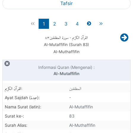
Tafsir
1
2
3
4
٨٣
- سورة المطففين
القرآن الكريم
Al-Mutaffifin (Surah
83
)
Al-Muthaffifin
Informasi Quran (Mengenai) :
Al-Mutaffifin
المطففين
القرآن الكريم:
سجدة
-
Ayat Sajdah (
):
Nama Surat (latin):
Al-Mutaffifin
Surat ke-:
83
Surah Alias:
Al-Muthaffifin