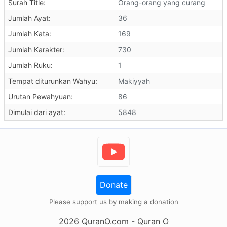
Surah Title:
Orang-orang yang curang
Jumlah Ayat:
36
Jumlah Kata:
169
Jumlah Karakter:
730
Jumlah Ruku:
1
Tempat diturunkan Wahyu:
Makiyyah
Urutan Pewahyuan:
86
Dimulai dari ayat:
5848
Donate
Please support us by making a donation
2026
QuranO.com
- Quran O