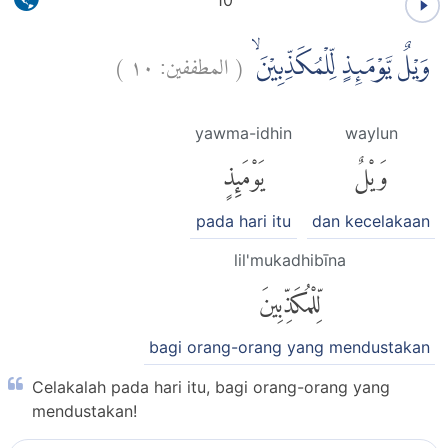
10
)
١٠
المطففين:
(
وَيْلٌ يَّوْمَىِٕذٍ لِّلْمُكَذِّبِيْنَۙ
yawma-idhin
waylun
وَيْلٌ
يَوْمَئِذٍ
pada hari itu
dan kecelakaan
lil'mukadhibīna
لِّلْمُكَذِّبِينَ
bagi orang-orang yang mendustakan
Celakalah pada hari itu, bagi orang-orang yang
mendustakan!