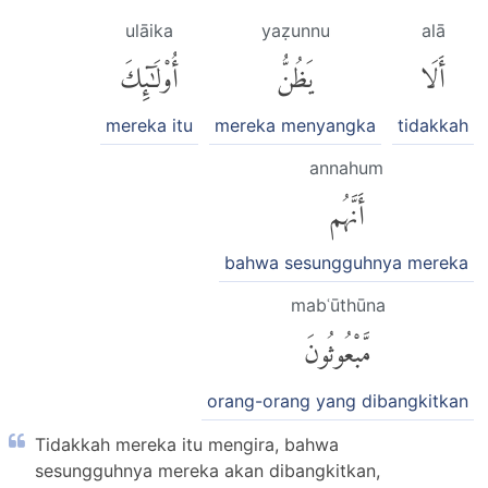
ulāika
yaẓunnu
alā
أَلَا
يَظُنُّ
أُو۟لَٰٓئِكَ
mereka itu
mereka menyangka
tidakkah
annahum
أَنَّهُم
bahwa sesungguhnya mereka
mabʿūthūna
مَّبْعُوثُونَ
orang-orang yang dibangkitkan
Tidakkah mereka itu mengira, bahwa
sesungguhnya mereka akan dibangkitkan,