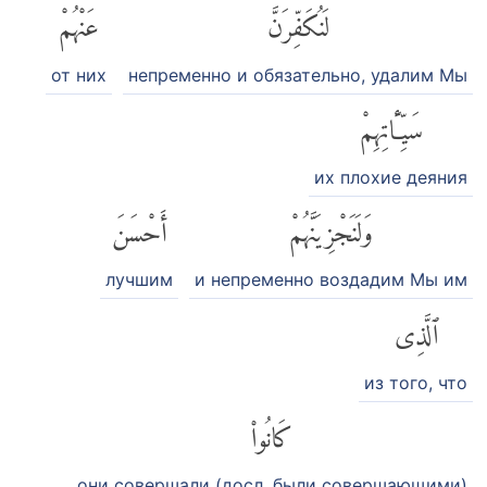
لَنُكَفِّرَنَّ
عَنْهُمْ
от них
непременно и обязательно, удалим Мы
سَيِّـَٔاتِهِمْ
их плохие деяния
وَلَنَجْزِيَنَّهُمْ
أَحْسَنَ
лучшим
и непременно воздадим Мы им
ٱلَّذِى
из того, что
كَانُوا۟
они совершали (досл. были совершающими)