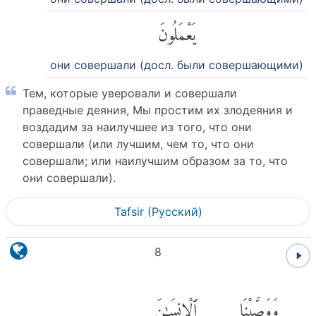
يَعْمَلُونَ
они совершали (досл. были совершающими)
Тем, которые уверовали и совершали
праведные деяния, Мы простим их злодеяния и
воздадим за наилучшее из того, что они
совершали (или лучшим, чем то, что они
совершали; или наилучшим образом за то, что
они совершали).
Tafsir (Pусский)
8
وَوَصَّيْنَا
ٱلْإِنسَٰنَ