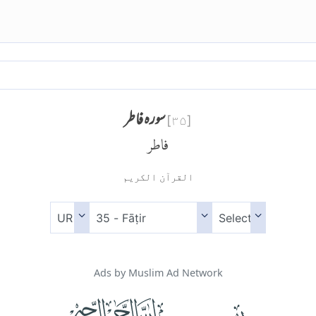
سورہ فاطر
]
۳۵
[
فاطر
القرآن الكريم
Ads by Muslim Ad Network