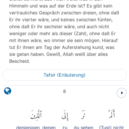
Himmeln und was auf der Erde ist? Es gibt kein
vertrauliches Gespräch zwischen dreien, ohne daß
Er ihr vierter wäre, und keines zwischen fünfen,
ohne daß Er ihr sechster wäre, und auch nicht
weniger oder mehr als dieser (Zahl), ohne daß Er
mit ihnen wäre, wo immer sie sein mögen. Hierauf
tut Er ihnen am Tag der Auferstehung kund, was
sie getan haben. Gewiß, Allah weiß über alles
Bescheid.
Tafsir (Erläuterung)
8
أَلَمْ
تَرَ
إِلَى
ٱلَّذِينَ
denjenigen, denen
zu
du sehen
(Tust) nicht