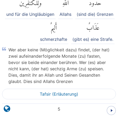
حُدُودُ
ٱللَّهِۗ
وَلِلْكَٰفِرِينَ
und für die Ungläubigen
Allahs
(sind die) Grenzen
عَذَابٌ
أَلِيمٌ
schmerzhafte
(gibt es) eine Strafe.
Wer aber keine (Möglichkeit dazu) findet, (der hat)
zwei aufeinanderfolgende Monate (zu) fasten,
bevor sie beide einander berühren. Wer (es) aber
nicht kann, (der hat) sechzig Arme (zu) speisen.
Dies, damit ihr an Allah und Seinen Gesandten
glaubt. Dies sind Allahs Grenzen
Tafsir (Erläuterung)
5