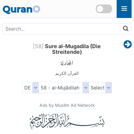
Skip to main content
Quran
O
[
58
]
Sure al-Mugadila (Die
Streitende)
المجادلة
القرآن الكريم
Ads by Muslim Ad Network