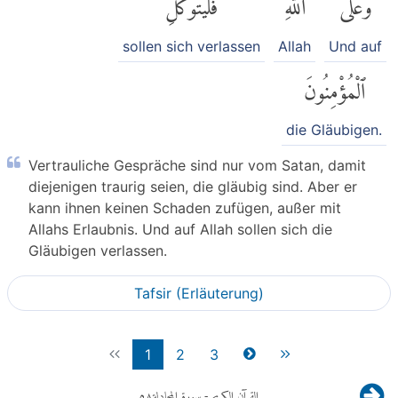
وَعَلَى
ٱللَّهِ
فَلْيَتَوَكَّلِ
sollen sich verlassen
Allah
Und auf
ٱلْمُؤْمِنُونَ
die Gläubigen.
Vertrauliche Gespräche sind nur vom Satan, damit
diejenigen traurig seien, die gläubig sind. Aber er
kann ihnen keinen Schaden zufügen, außer mit
Allahs Erlaubnis. Und auf Allah sollen sich die
Gläubigen verlassen.
Tafsir (Erläuterung)
1
2
3
٥٨
- سورة المجادلة
القرآن الكريم