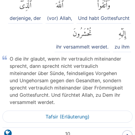
وَٱتَّقُوا۟
ٱللَّهَ
ٱلَّذِىٓ
derjenige, der
(vor) Allah,
Und habt Gottesfurcht
إِلَيْهِ
تُحْشَرُونَ
ihr versammelt werdet.
zu ihm
O die ihr glaubt, wenn ihr vertraulich miteinander
sprecht, dann sprecht nicht vertraulich
miteinander über Sünde, feindseliges Vorgehen
und Ungehorsam gegen den Gesandten, sondern
sprecht vertraulich miteinander über Frömmigkeit
und Gottesfurcht. Und fürchtet Allah, zu Dem ihr
versammelt werdet.
Tafsir (Erläuterung)
10