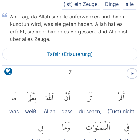
(ist) ein Zeuge.
Dinge
alle
Am Tag, da Allah sie alle auferwecken und ihnen
kundtun wird, was sie getan haben. Allah hat es
erfaßt, sie aber haben es vergessen. Und Allah ist
über alles Zeuge.
Tafsir (Erläuterung)
7
أَلَمْ
تَرَ
أَنَّ
ٱللَّهَ
يَعْلَمُ
مَا
was
weiß,
Allah
dass
du sehen,
(Tust) nicht
فِى
ٱلسَّمَٰوَٰتِ
وَمَا
فِى