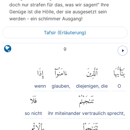
doch nur strafen für das, was wir sagen!" Ihre
Genüge ist die Hölle, der sie ausgesetzt sein
werden - ein schlimmer Ausgang!
Tafsir (Erläuterung)
9
يَٰٓأَيُّهَا
ٱلَّذِينَ
ءَامَنُوٓا۟
إِذَا
wenn
glauben,
diejenigen, die
O
تَنَٰجَيْتُمْ
فَلَا
so nicht
ihr miteinander vertraulich sprecht,
تَتَنَٰجَوْا۟
بِٱلْإِثْمِ