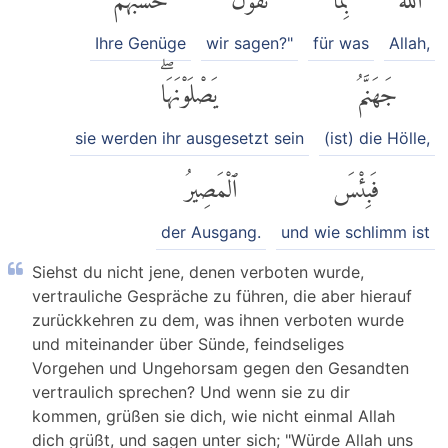
Ihre Genüge
wir sagen?"
für was
Allah,
جَهَنَّمُ
يَصْلَوْنَهَاۖ
sie werden ihr ausgesetzt sein
(ist) die Hölle,
فَبِئْسَ
ٱلْمَصِيرُ
der Ausgang.
und wie schlimm ist
Siehst du nicht jene, denen verboten wurde,
vertrauliche Gespräche zu führen, die aber hierauf
zurückkehren zu dem, was ihnen verboten wurde
und miteinander über Sünde, feindseliges
Vorgehen und Ungehorsam gegen den Gesandten
vertraulich sprechen? Und wenn sie zu dir
kommen, grüßen sie dich, wie nicht einmal Allah
dich grüßt, und sagen unter sich; "Würde Allah uns