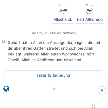
سَمِيعٌۢ
بَصِيرٌ
Allsehend.
(ist) Allhörend,
Ads by Muslim Ad Network
Gehört hat ja Allah die Aussage derjenigen, die mit
dir über ihren Gatten streitet und sich bei Allah
beklagt, während Allah euren Wortwechsel hört.
Gewiß, Allah ist Allhörend und Allsehend.
Tafsir (Erläuterung)
2
ٱلَّذِينَ