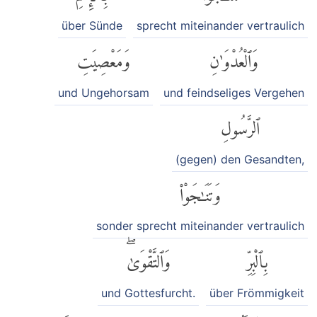
über Sünde
sprecht miteinander vertraulich
وَٱلْعُدْوَٰنِ
وَمَعْصِيَتِ
und Ungehorsam
und feindseliges Vergehen
ٱلرَّسُولِ
(gegen) den Gesandten,
وَتَنَٰجَوْا۟
sonder sprecht miteinander vertraulich
بِٱلْبِرِّ
وَٱلتَّقْوَىٰۖ
und Gottesfurcht.
über Frömmigkeit