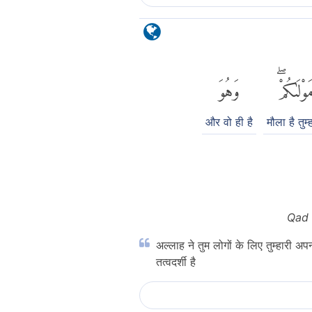
َوْلَىٰكُمْۖ
وَهُوَ
और वो ही है
मौला है तुम्
Qad 
अल्लाह ने तुम लोगों के लिए तुम्हारी अप
तत्वदर्शी है