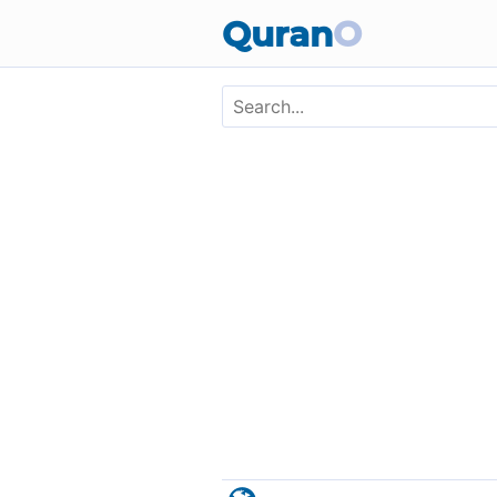
Skip to main content
Quran
O