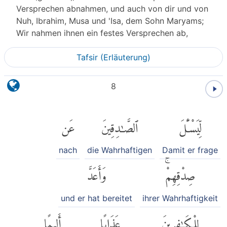
Versprechen abnahmen, und auch von dir und von
Nuh, Ibrahim, Musa und 'Isa, dem Sohn Maryams;
Wir nahmen ihnen ein festes Versprechen ab,
Tafsir (Erläuterung)
8
عَن
ٱلصَّٰدِقِينَ
لِّيَسْـَٔلَ
nach
die Wahrhaftigen
Damit er frage
وَأَعَدَّ
صِدْقِهِمْۚ
und er hat bereitet
ihrer Wahrhaftigkeit
أَلِيمًا
عَذَابًا
لِلْكَٰفِرِينَ