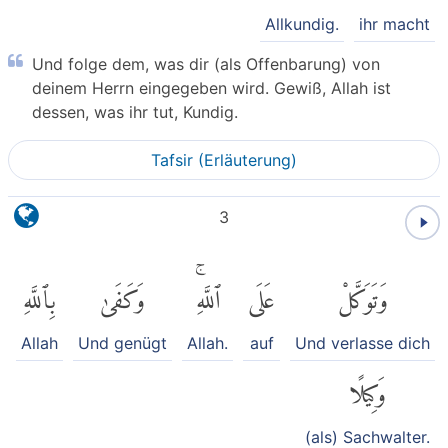
Allkundig.
ihr macht
Und folge dem, was dir (als Offenbarung) von
deinem Herrn eingegeben wird. Gewiß, Allah ist
dessen, was ihr tut, Kundig.
Tafsir (Erläuterung)
3
بِٱللَّهِ
وَكَفَىٰ
ٱللَّهِۚ
عَلَى
وَتَوَكَّلْ
Allah
Und genügt
Allah.
auf
Und verlasse dich
وَكِيلًا
(als) Sachwalter.