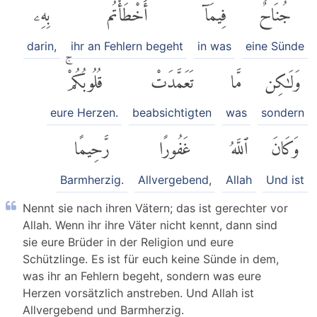
بِهِۦ
أَخْطَأْتُم
فِيمَآ
جُنَاحٌ
darin,
ihr an Fehlern begeht
in was
eine Sünde
قُلُوبُكُمْۚ
تَعَمَّدَتْ
مَّا
وَلَٰكِن
eure Herzen.
beabsichtigten
was
sondern
رَّحِيمًا
غَفُورًا
ٱللَّهُ
وَكَانَ
Barmherzig.
Allvergebend,
Allah
Und ist
Nennt sie nach ihren Vätern; das ist gerechter vor
Allah. Wenn ihr ihre Väter nicht kennt, dann sind
sie eure Brüder in der Religion und eure
Schützlinge. Es ist für euch keine Sünde in dem,
was ihr an Fehlern begeht, sondern was eure
Herzen vorsätzlich anstreben. Und Allah ist
Allvergebend und Barmherzig.