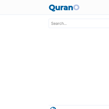
Skip to main content
Quran
O