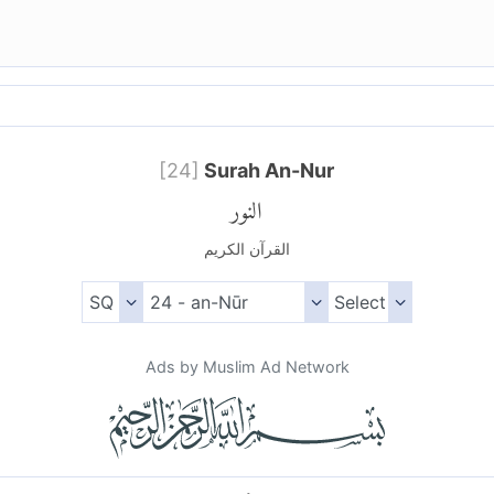
[
24
]
Surah An-Nur
النور
القرآن الكريم
Ads by Muslim Ad Network