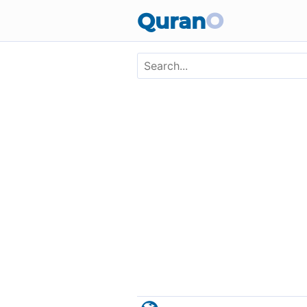
Skip to main content
Quran
O