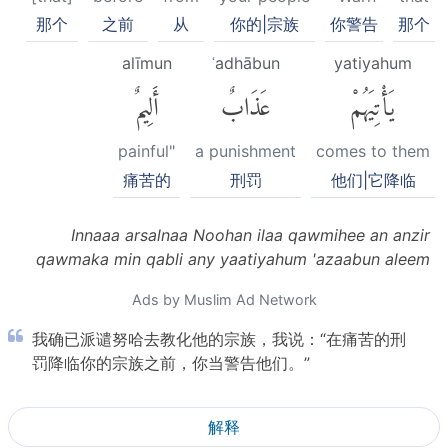
那个
之前
从
你的|宗族
你警告
那个
alīmun
ʿadhābun
yatiyahum
يَأْتِيَهُمْ
عَذَابٌ
أَلِيمٌ
painful"
a punishment
comes to them
痛苦的
刑罚
他们|它降临
Innaaa arsalnaa Noohan ilaa qawmihee an anzir
qawmaka min qabli any yaatiyahum 'azaabun aleem
Ads by Muslim Ad Network
我确已派谴努哈去教化他的宗族，我说：“在痛苦的刑
罚降临你的宗族之前，你当警告他们。”
解释