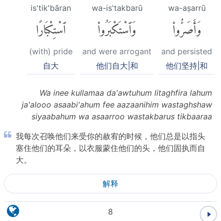
is'tik'bāran
wa-is'takbarū
wa-aṣarrū
وَأَصَرُّوا۟
وَٱسْتَكْبَرُوا۟
ٱسْتِكْبَارًا
(with) pride
and were arrogant
and persisted
自大
他们自大|和
他们坚持|和
Wa inee kullamaa da'awtuhum litaghfira lahum
ja'alooo asaabi'ahum fee aazaanihim wastaghshaw
siyaabahum wa asaarroo wastakbarus tikbaaraa
我每次召唤他们来受你的赦宥的时候，他们总是以指头
塞住他们的耳朵，以衣服蒙住他们的头，他们固执而自
大。
解释
8