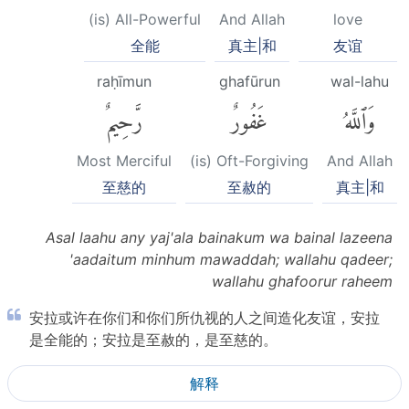
(is) All-Powerful
And Allah
love
全能
真主|和
友谊
raḥīmun
ghafūrun
wal-lahu
وَٱللَّهُ
غَفُورٌ
رَّحِيمٌ
Most Merciful
(is) Oft-Forgiving
And Allah
至慈的
至赦的
真主|和
Asal laahu any yaj'ala bainakum wa bainal lazeena
'aadaitum minhum mawaddah; wallahu qadeer;
wallahu ghafoorur raheem
安拉或许在你们和你们所仇视的人之间造化友谊，安拉
是全能的；安拉是至赦的，是至慈的。
解释