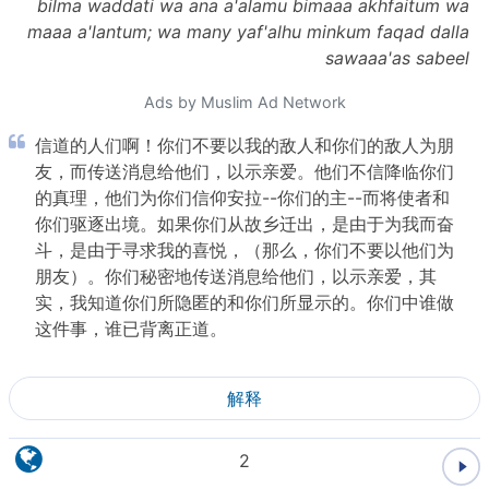
bilma waddati wa ana a'alamu bimaaa akhfaitum wa
maaa a'lantum; wa many yaf'alhu minkum faqad dalla
sawaaa'as sabeel
Ads by Muslim Ad Network
信道的人们啊！你们不要以我的敌人和你们的敌人为朋
友，而传送消息给他们，以示亲爱。他们不信降临你们
的真理，他们为你们信仰安拉--你们的主--而将使者和
你们驱逐出境。如果你们从故乡迁出，是由于为我而奋
斗，是由于寻求我的喜悦，（那么，你们不要以他们为
朋友）。你们秘密地传送消息给他们，以示亲爱，其
实，我知道你们所隐匿的和你们所显示的。你们中谁做
这件事，谁已背离正道。
解释
2