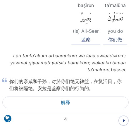
baṣīrun
taʿmalūna
تَعْمَلُونَ
بَصِيرٌ
(is) All-Seer
you do
监察
你们做
Lan tanfa'akum arhaamukum wa laaa awlaadukum;
yawmal qiyaamati yafsilu bainakum; wallaahu bimaa
ta'maloon baseer
你们的亲戚和子孙，对於你们绝无裨益，在复活日，你
们将被隔绝。安拉是鉴察你们的行为的。
解释
4