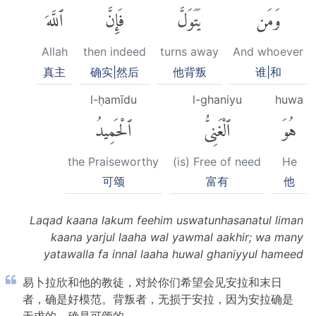
وَمَن
يَتَوَلَّ
فَإِنَّ
ٱللَّهَ
Allah
then indeed
turns away
And whoever
真主
确实|然后
他背叛
谁|和
l-ḥamīdu
l-ghaniyu
huwa
هُوَ
ٱلْغَنِىُّ
ٱلْحَمِيدُ
the Praiseworthy
(is) Free of need
He
可颂
富有
他
Laqad kaana lakum feehim uswatunhasanatul liman
kaana yarjul laaha wal yawmal aakhir; wa many
yatawalla fa innal laaha huwal ghaniyyul hameed
易卜拉欣和他的教徒，对於你们希望会见安拉和末日
者，确是好模范。背叛者，无损于安拉，因为安拉确是