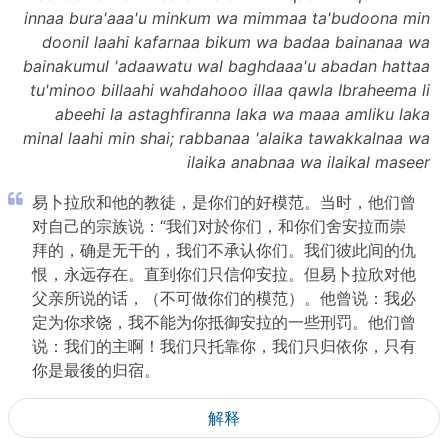
innaa bura'aaa'u minkum wa mimmaa ta'budoona min
doonil laahi kafarnaa bikum wa badaa bainanaa wa
bainakumul 'adaawatu wal baghdaaa'u abadan hattaa
tu'minoo billaahi wahdahooo illaa qawla Ibraheema li
abeehi la astaghfiranna laka wa maaa amliku laka
minal laahi min shai; rabbanaa 'alaika tawakkalnaa wa
ilaika anabnaa wa ilaikal maseer
易卜拉欣和他的教徒，是你们的好模范。当时，他们曾
对自己的宗族说：“我们对於你们，和你们舍安拉而崇
拜的，确是无干的，我们不承认你们。我们彼此间的仇
恨，永远存在。直到你们只信仰安拉。但易卜拉欣对他
父亲所说的话，（不可做你们的模范）。他曾说：我必
定为你求饶，我不能为你抵御安拉的一些刑罚。他们曾
说：我们的主啊！我们只托靠你，我们只归依你，只有
你是最後的归宿。
解释