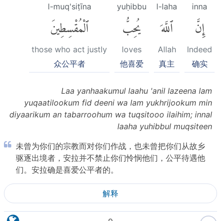
l-muq'siṭīna
yuḥibbu
l-laha
inna
إِنَّ
ٱللَّهَ
يُحِبُّ
ٱلْمُقْسِطِينَ
those who act justly
loves
Allah
Indeed
众公平者
他喜爱
真主
确实
Laa yanhaakumul laahu 'anil lazeena lam
yuqaatilookum fid deeni wa lam yukhrijookum min
diyaarikum an tabarroohum wa tuqsitooo ilaihim; innal
laaha yuhibbul muqsiteen
未曾为你们的宗教而对你们作战，也未曾把你们从故乡
驱逐出境者，安拉并不禁止你们怜悯他们，公平待遇他
们。安拉确是喜爱公平者的。
解释